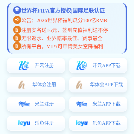
手机App
网页版
德转更新法甲球员身价榜K77涨幅
5000万欧位居第一
2026-07-01 13:05
29 次阅读
首页
/
体育资讯
在最近的德转更新中，法甲球员身价榜迎来了重磅变