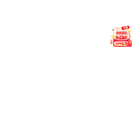
大俱乐部愈加重视青训体系建设，法甲将成为世界足
坛不可忽视的一部分，为全球足球爱好者提供更丰
富、更精彩的信息与竞技盛宴。
上一篇：
乔治谈双探花对位挑战与防守热情…
下一篇：
曼联等多家俱乐部关注内科威廉姆
相关推荐文章