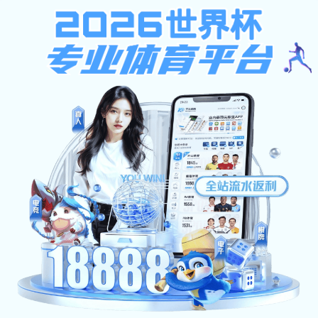
注册入口
完美体育官网
APP与网页版入
口｜畅享全球体育赛事与数据
服务
欢迎访问
完美体育官网
，提供全面覆盖足球、
篮球、电竞等项目的赛事资讯与数据内容， 支
持
APP下载
与
网页使用
，每日同步更新千场比
赛，聚焦热门体育内容， 助您轻松获取赛事动
态，掌握比赛节奏。