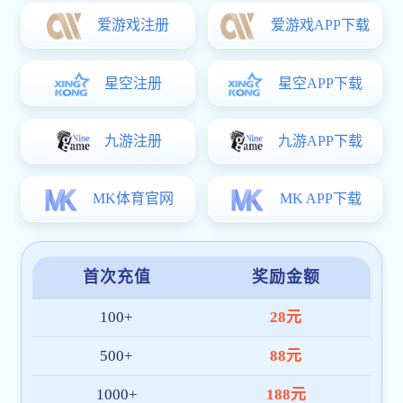
化，其中K77的身价涨幅高达5000万欧元，以绝对优
势位居榜首。这一变化不仅引发了媒体的广泛关注，
更反映出球员市场价值和潜力之间复杂而微妙的关
系。本文将从四个方面进行详细阐述，分别探讨K77
的背景、此次涨幅的原因、其对法甲联赛的影响，以
及未来趋势与展望。通过这些分析，我们可以更深入
地理解这次身价变动背后的意义。
1、K77的背景与成就
K77作为一名年轻的足球天才，自进入职业联赛以来
便备受瞩目。他以出色的技术和敏锐的场上意识迅速
赢得了球队教练和球迷的认可。尽管年纪尚轻，但他
已经在联赛中展现出了超凡脱俗的表现，在关键比赛
中屡屡为球队打入制胜进球。