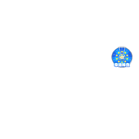
告商也开始更加关注法甲，他们希望借此机会与这些
明星球员建立合作关系，从而最大化品牌曝光率和经
济回报。
4、未来趋势与展望
展望未来，随着像K77这样优秀年轻人才不断涌现，
可以预见法甲将迎来更多令人兴奋的发展机遇。从目
前趋势来看，新一代足球明星将会继续打破传统观
念，引领新的风潮。同时，各俱乐部可能会更加注重
挖掘潜力股，以应对日益激烈的人才争夺战。
此外，对于球迷而言，这样的发展无疑意味着更高质
量、更具观赏性的比赛体验。随着联盟整体实力提
升，精彩纷呈的比赛将吸引更多观众前来观看，也为
电视转播和网络直播创造了良好的条件，提高了整体