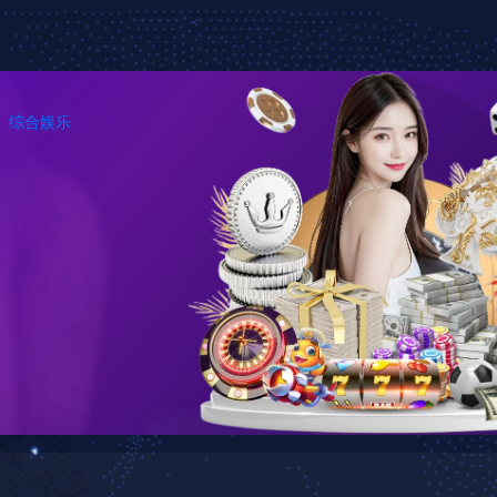
App下载
关于我们
体育资讯
隐私政策说明
2. 我们收集的信
赛事直播空间，我们重视用
包括您在注册或使用服务过
了解并接受本政策的所有内
为、位置信息等技术数据。
4. 信息保护与存