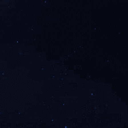
全天候监控
完美体育(中国)官方网站-让运动改变生活后端系统
实时巡检，迅速识别并应对潜在安全风险。
推荐平台