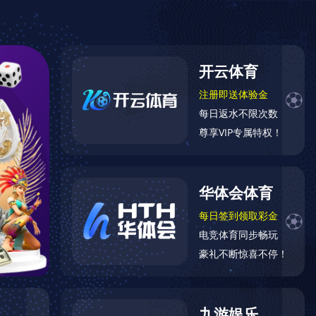
注册入口
息
程中提供的个人信息，以及设备参数、访问行
储