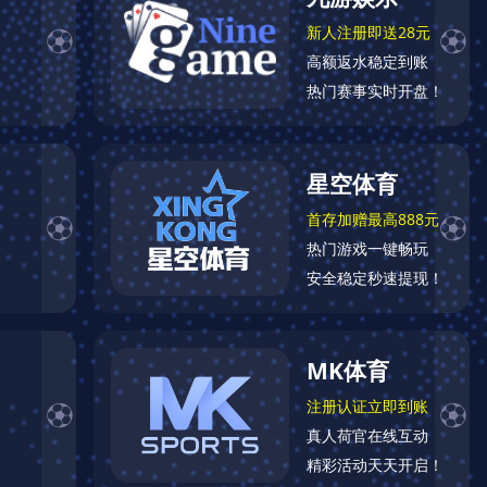
首页
/
体育资讯
再次成为话题中心，这种独特的运球和投篮
山大）虽然在赛场上表现出色，却也遭遇一
来展望四个方面分析哈登如何开创了一种新
其独特的风格和卓越的创造力，无疑在这个
，从而制造出有效的投篮空间。这一技术充