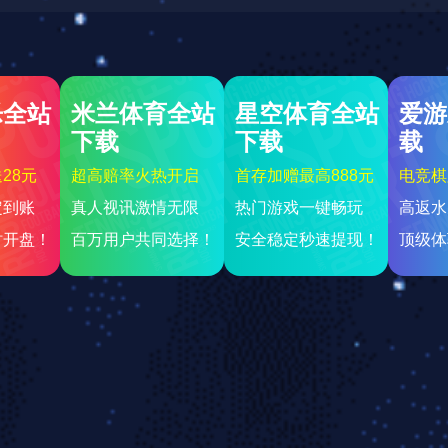
，使得防守者难以预测其下一步动作。在比赛中，哈登通过这种
定程度的假动作，通过虚晃使防守者失去重心，这为他赢得了更多
出相应调整，大幅提高了他的得分效率。可以说，“虾跳”不仅是
立存在于某一场比赛中的偶然现象，而是经过长时间训练与实践逐
更加敬佩哈登作为职业球员所展现出的专业精神。
天赋的新星，但他近年来却饱受批评，这主要源于他的表现未能持
质疑。此外，由于球队整体战术体系尚未成熟，他在场上的发挥