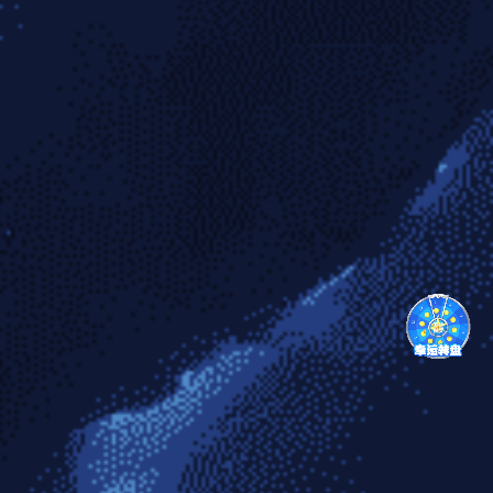
大赛表现来提升自身曝光度。因此，在关注
聚光灯，将自己的特色表演呈现在大众面
袖的角色，同时又要面对来自各方的声音，
负面评价则很难与像哈登入选历史最佳阵容
论指出，这项技术降低了传统打法中的单调
引发大量讨论，使更多人开始关注并学习这
仅仅因为一两场比赛的不理想表现就被全盘