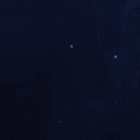
相关推荐文章
帕森斯称欧文历史地位超越布伦
在近年来的篮球讨论中，凯里·欧文与
2026-08-04
姆伯莫精准横传B费精彩抽射
在一场紧张激烈的比赛中，姆伯莫的
2026-06-29
帕森斯谈里德离队困惑新阵容
在最近的篮球动态中，帕森斯谈及了
2026-07-25
萨拉赫在更衣室中备受尊重他