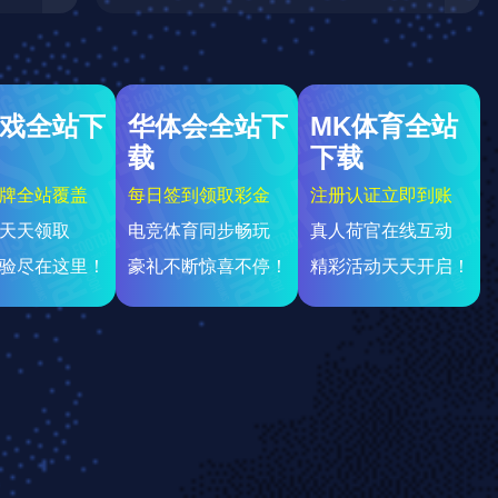
技巧能够轻松地突破对手，为自己创造出更
进攻机会。在快速变化的比赛节奏中，这种
个人技艺的一次革新，更是篮球运动发展的
渐形成的一套完整技术体系。这也说明了顶
续稳定。例如，在一些关键比赛中，他未能
受到限制，使得他的潜力无法得到完全释