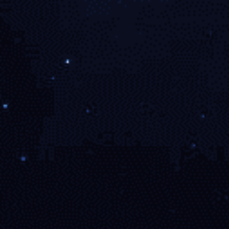
本篇文章将深入探讨埃及足球明星穆
2026-07-31
完美体育官网
完美体育官网官方网站【KY1.AC】官
达
网认证:手机版、app下载、登录入
s
口、官方网站、网页版、平台、网
址、地址、注册、娱乐，完美体育官
网(中国)官方网站欢迎大家选择真正的
官方通道，同时我们提供全天候7x24
小时在线服务，第一时间处理各类问
题，正规集团平台有保障，欢迎体
验！