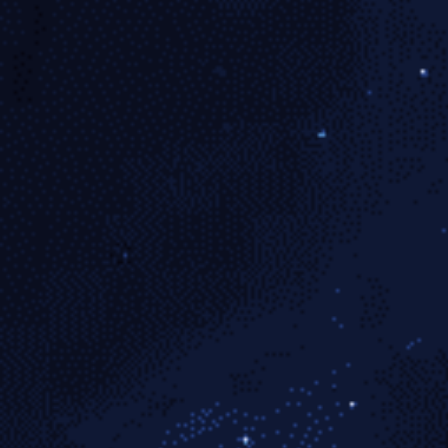
同时，在这两位球员之间形成鲜明对比后
整个联盟的发展；另一方面，也有人主张
题探讨，让大家从中受益匪浅。
4、未来展望
尽管目前SGA正经历着舆论压力，但从
其心理素质及关键时刻处理能力，就可能
更好地融入到团队之中。
另一方面，随着越来越多年轻才俊崭露头
打破常规、追求卓越，将会推动整个联盟
的传奇篇章。
总而言之，无论是像哈登这样已经取得巨
我们才能让篮球变得更加丰富多彩。希望