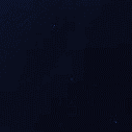
GA虽面临挑战，却依然有潜力实现自我超
梦、不懈奋斗，就一定能够在赛场上绽放光
更应该关心他们背后的努力与奉献。让我们
下一篇：
辽宁铁人逆袭背后战术调整与心态