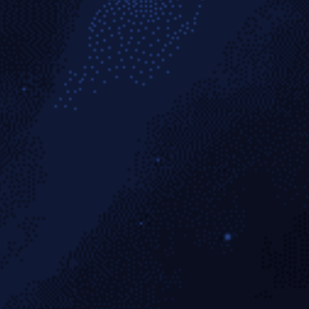
跳”动作赢得众多赞誉，并推动现代篮球向前发展。而年轻才俊S
每位球员都可能成为下一个辉煌故事的一部分，只要他们勇敢追
无数人的梦想与激情。当我们欣赏这些顶尖选手奋勇拼搏的时候，
的篮球未来！