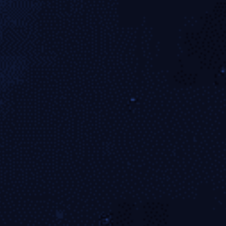
森2016年
朱利叶斯·布伦森之间的比较逐...
遗憾偏出立
精准横传与B费的精彩抽射成为了...
或能激发三
关于里德离队的困惑。这一事件引...
的伤情牵动